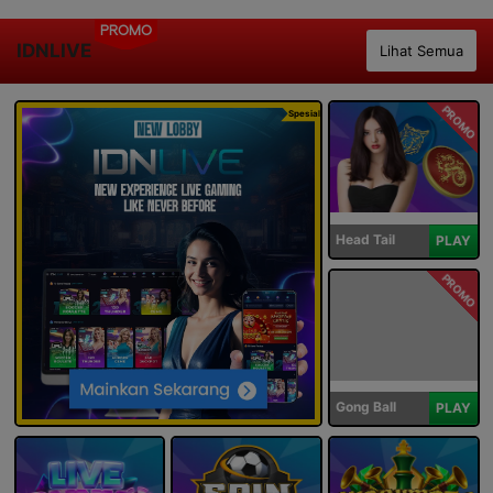
PROMO
IDNLIVE
Lihat Semua
PROMO
Spesial
Head Tail
PLAY
PROMO
Gong Ball
PLAY