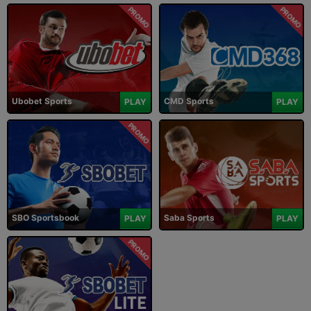
PROMO
PROMO
Ubobet Sports
CMD Sports
PLAY
PLAY
PROMO
SBO Sportsbook
Saba Sports
PLAY
PLAY
PROMO