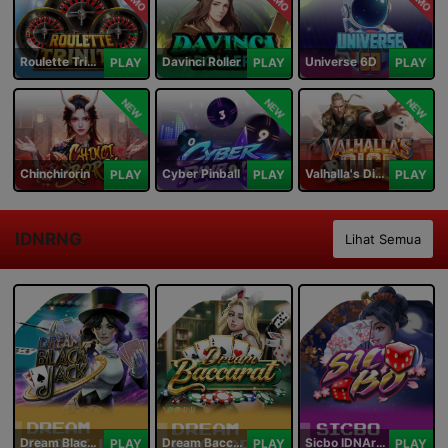
Roulette Trinity
Davinci Roller
Universe 6D
PLAY
PLAY
PLAY
NEW
NEW
NEW
Chinchirorin
Cyber Pinball
Valhalla's Dice
PLAY
PLAY
PLAY
IDNRNG
Lihat Semua
Dream Blackjack
Dream Baccarat
Sicbo IDNArcade
PLAY
PLAY
PLAY