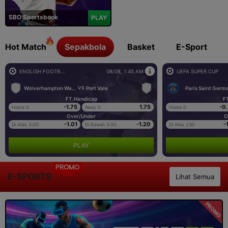
SBO Sportsbook
PLAY
Hot Match
Sepakbola
Basket
E-Sport
UEFA SUPER CUP
13/08, 2:00 AM
LA LIGA SPANYOL
Paris Saint Germain
VS
Aston Villa
Alav
FT.Handicap
F
-0.75
0.75
-0
Home 0
Away 0
Home 0
Over/Under
O
-1.11
-1.02
1
Di Atas 2.50
Di Bawah 2.50
Di Atas 0.00
PLAY
PROMO
E-SPORTS
Lihat Semua
PROMO